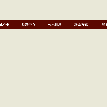
司相册
动态中心
公示信息
联系方式
留