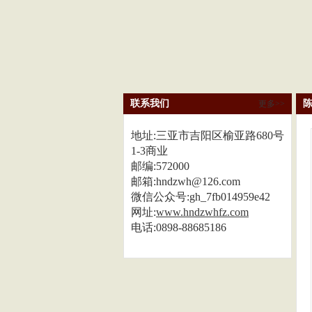
联系我们
更多>>
地址:三亚市吉阳区榆亚路680号
1-3商业
邮编:572000
邮箱:hndzwh@126.com
微信公众号:gh_7fb014959e42
网址:
www.hndzwhfz.com
电话:0898-88685186