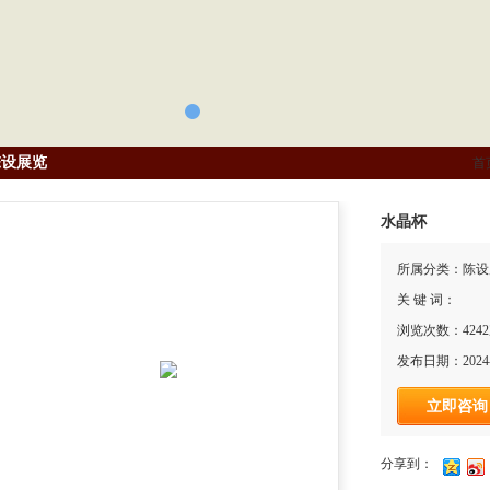
陈设展览
首
水晶杯
所属分类：陈设
关 键 词：
浏览次数：424
发布日期：2024-
立即咨询
分享到：