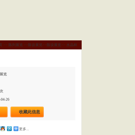
页
>>
陈列展览
>>
陈设展览
>>
陈设展览
>>
水晶杯
展览
2次
04-26
收藏此信息
更多...