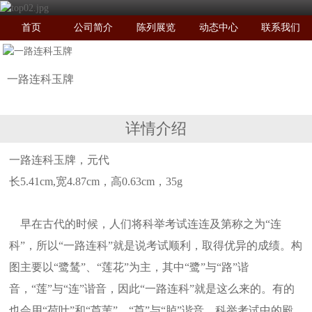
首页
公司简介
陈列展览
动态中心
联系我们
一路连科玉牌
详情介绍
一路连科玉牌，元代
长5.41cm,宽4.87cm，高0.63cm，35g
早在古代的时候，人们将科举考试连连及第称之为“连
科”，所以“一路连科”就是说考试顺利，取得优异的成绩。构
图主要以“鹭鸶”、“莲花”为主，其中“鹭”与“路”谐
音，“莲”与“连”谐音，因此“一路连科”就是这么来的。有的
也会用“荷叶”和“芦苇”，“芦”与“胪”谐音。科举考试中的殿